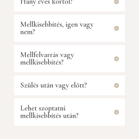
Hány éves kortól?
Mellkisebbítés, igen vagy
nem?
Mellfelvarrás vagy
mellkisebbítés?
Szülés után vagy előtt?
Lehet szoptatni
mellkisebbítés után?