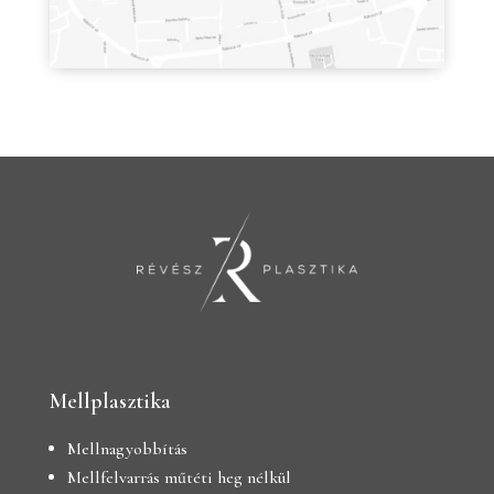
Mellplasztika
Mellnagyobbítás
Mellfelvarrás műtéti heg nélkül