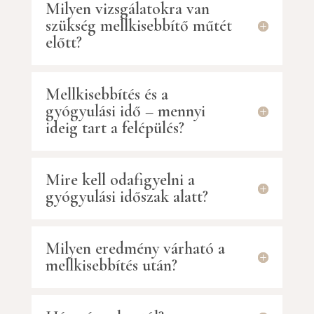
Milyen vizsgálatokra van
szükség mellkisebbítő műtét
előtt?
Mellkisebbítés és a
gyógyulási idő – mennyi
ideig tart a felépülés?
Mire kell odafigyelni a
gyógyulási időszak alatt?
Milyen eredmény várható a
mellkisebbítés után?