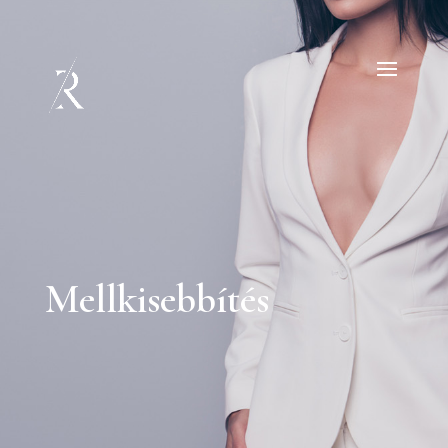
Mellkisebbítés