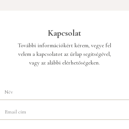
Kapcsolat
További információkért kérem, vegye fel
velem a kapcsolatot az űrlap segítségével,
vagy az alábbi elérhetőségeken.