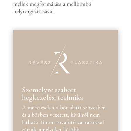
mellek megformálása a mellbimbó
helyreigazításával.
Személyre szabott
hegkezelési technika
A metszéseket a bőr alatti szövetben
és a bőrben vezetett, kívülről nem
látható, finom tovafutó varratokkal
zárjuk, amelyeket később