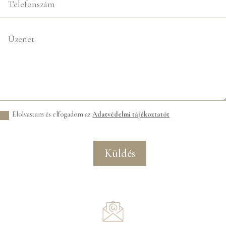
Elolvastam és elfogadom az
Adatvédelmi tájékoztatót
Küldés