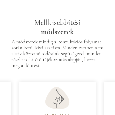
Mellkisebbítési
módszerek
A módszerek mindig a konzultációs folyamat
során kerül kiválasztásra. Minden esetben a mi
aktív közreműködésünk segítségével, minden
részletre kitérő tájékoztatás alapján, hozza
meg a döntést.