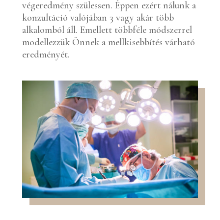
végeredmény szülessen. Éppen ezért nálunk a
konzultáció valójában 3 vagy akár több
alkalomból áll. Emellett többféle módszerrel
modellezzük Önnek a mellkisebbítés várható
eredményét.