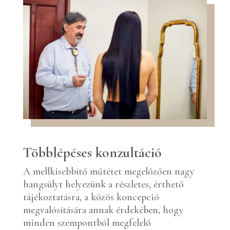
Többlépéses konzultáció
A mellkisebbítő műtétet megelőzően nagy
hangsúlyt helyezünk a részletes, érthető
tájékoztatásra, a közös koncepció
megvalósítására annak érdekében, hogy
minden szempontból megfelelő