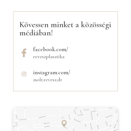
Kövessen minket a közösségi
médiában!
facebook.com/
reveszplasztika
instagram.com/
zsolt.revesz.dr