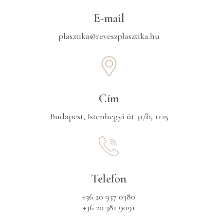
E-mail
plasztika@reveszplasztika.hu
Cím
Budapest, Istenhegyi út 31/b, 1125
Telefon
+36 20 937 0380
+36 20 381 9091